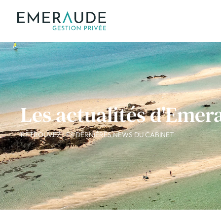
Les actualités d'Emer
RETROUVEZ LES DERNIÈRES NEWS DU CABINET