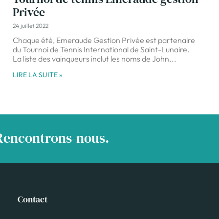
Privée
24 juillet 2022
Chaque été, Emeraude Gestion Privée est partenaire
du Tournoi de Tennis International de Saint-Lunaire.
La liste des vainqueurs inclut les noms de John
LIRE LA SUITE »
 Rencontrons-nous.
Contact