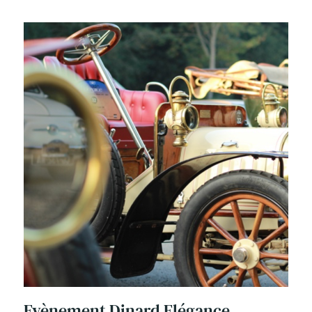
Evènement Dinard Elégance