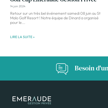
14 juin 2024
Retour sur un très bel événement samedi 08 juin au St
Malo Golf Resort ! Notre équipe de Dinard a organisé
pour le
LIRE LA SUITE »
Besoin d'un