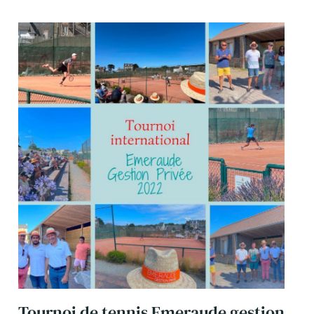
Tournoi de tennis Emeraude gestion