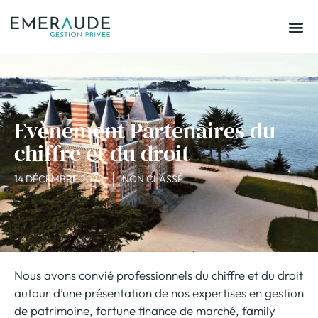
Evènement Partenaires du
chiffre et du droit
14 DÉCEMBRE 2022
NON CLASSÉ
Nous avons convié professionnels du chiffre et du droit
autour d’une présentation de nos expertises en gestion
de patrimoine, fortune finance de marché, family