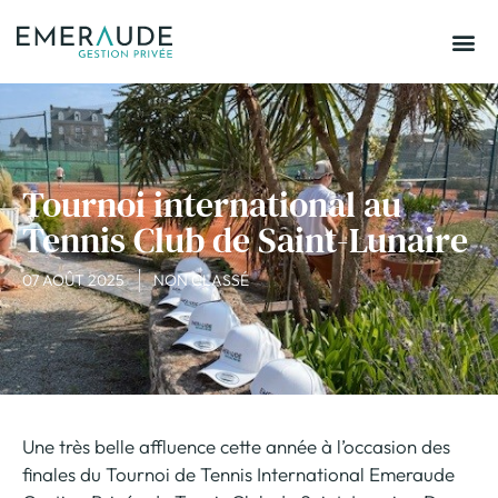
Tournoi international au
Tennis Club de Saint-Lunaire
07 AOÛT 2025
NON CLASSÉ
Une très belle affluence cette année à l’occasion des
finales du Tournoi de Tennis International Emeraude