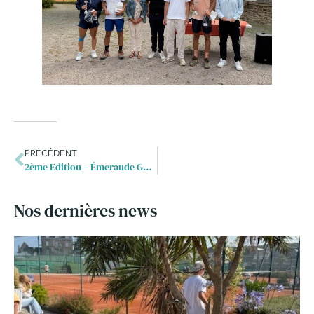
PRÉCÉDENT
2ème Edition – Émeraude Gestion Privée Golf Cup –
Nos dernières news