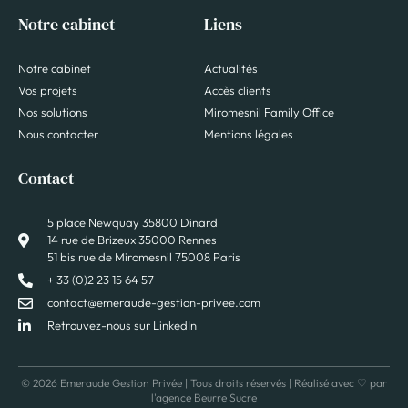
Notre cabinet
Liens
Notre cabinet
Actualités
Vos projets
Accès clients
Nos solutions
Miromesnil Family Office
Nous contacter
Mentions légales
Contact
5 place Newquay 35800 Dinard
14 rue de Brizeux 35000 Rennes
51 bis rue de Miromesnil 75008 Paris
+ 33 (0)2 23 15 64 57
contact@emeraude-gestion-privee.com
Retrouvez-nous sur LinkedIn
© 2026 Emeraude Gestion Privée | Tous droits réservés | Réalisé avec ♡ par
l'agence
Beurre Sucre